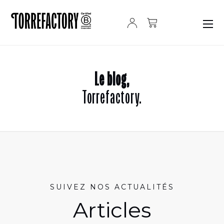
Passer au contenu
Le blog,
Torrefactory.
SUIVEZ NOS ACTUALITÉS
Articles