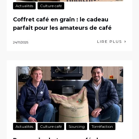
Actualités
Culture café
Coffret café en grain : le cadeau
parfait pour les amateurs de café
LIRE PLUS
24/11/2025
Actualités
Culture café
Sourcing
Torréfaction