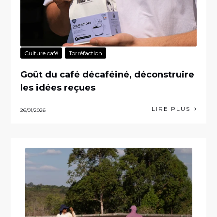
Culture café
Torréfaction
Goût du café décaféiné, déconstruire
les idées reçues
LIRE PLUS
26/01/2026