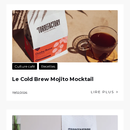
Culture café
Recettes
Le Cold Brew Mojito Mocktail
LIRE PLUS
19/02/2026