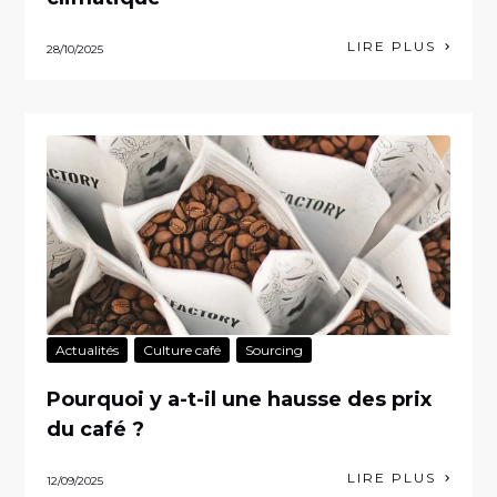
LIRE PLUS
28/10/2025
Actualités
Culture café
Sourcing
Pourquoi y a-t-il une hausse des prix
du café ?
LIRE PLUS
12/09/2025