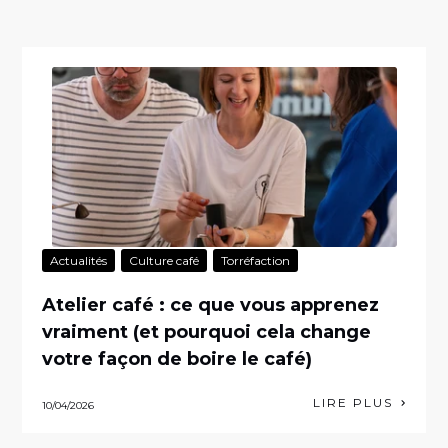
Actualités
Culture café
Torréfaction
Atelier café : ce que vous apprenez
vraiment (et pourquoi cela change
votre façon de boire le café)
LIRE PLUS
10/04/2026