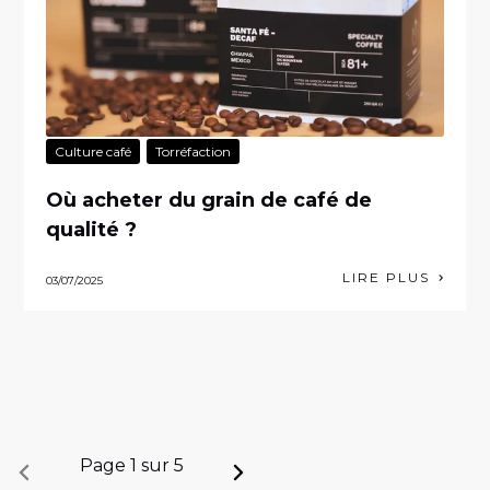
Culture café
Torréfaction
Où acheter du grain de café de
qualité ?
LIRE PLUS
03/07/2025
Page 1 sur 5