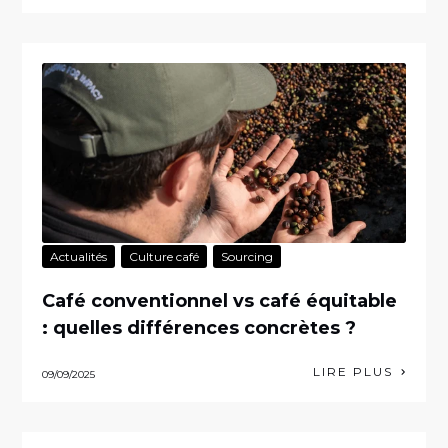
Actualités
Culture café
Sourcing
Café conventionnel vs café équitable
: quelles différences concrètes ?
LIRE PLUS
09/09/2025